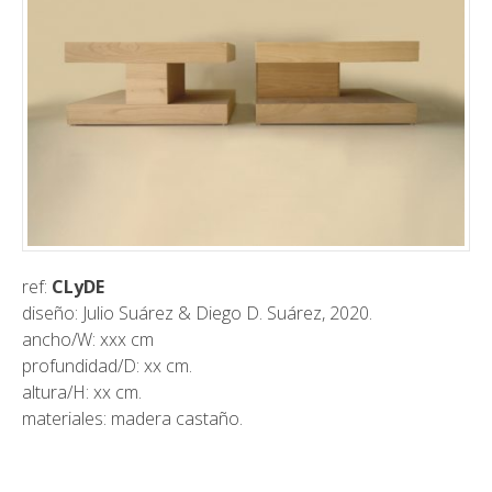
ref:
CLyDE
diseño: Julio Suárez & Diego D. Suárez, 2020.
ancho/W: xxx cm
profundidad/D: xx cm.
altura/H: xx cm.
materiales: madera castaño.